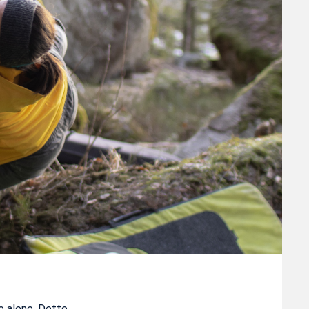
re alene. Dette…