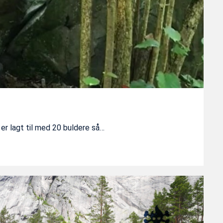
r lagt til med 20 buldere så…