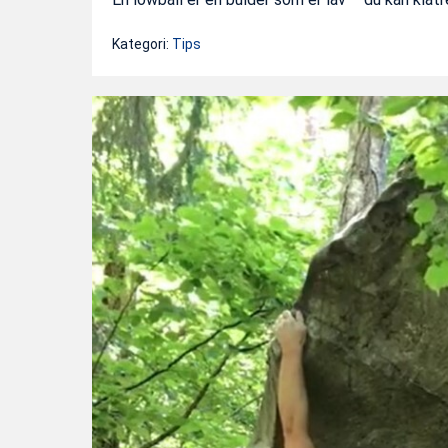
Kategori:
Tips
Nytt
27.
mars,
2021