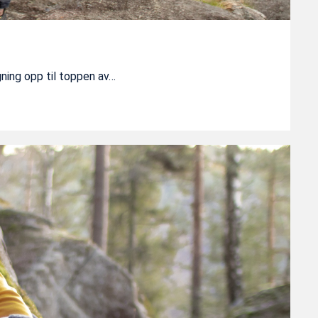
gning opp til toppen av…