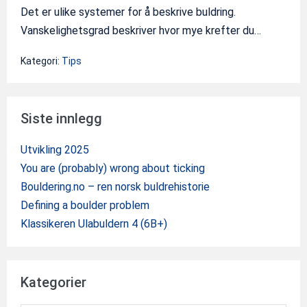
Det er ulike systemer for å beskrive buldring.
Vanskelighetsgrad beskriver hvor mye krefter du…
Kategori:
Tips
Siste innlegg
Utvikling 2025
You are (probably) wrong about ticking
Bouldering.no – ren norsk buldrehistorie
Defining a boulder problem
Klassikeren Ulabuldern 4 (6B+)
Kategorier