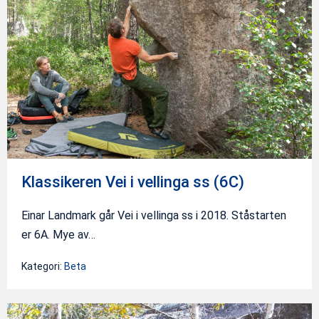
Klassikeren Vei i vellinga ss (6C)
Einar Landmark går Vei i vellinga ss i 2018. Ståstarten
er 6A. Mye av…
Kategori:
Beta
Klassikeren