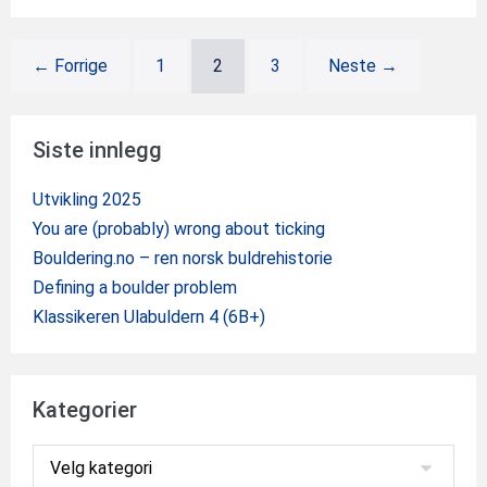
← Forrige
1
2
3
Neste →
Siste innlegg
Utvikling 2025
You are (probably) wrong about ticking
Bouldering.no – ren norsk buldrehistorie
Defining a boulder problem
Klassikeren Ulabuldern 4 (6B+)
Kategorier
Kategorier