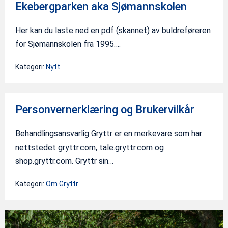
Ekebergparken aka Sjømannskolen
Her kan du laste ned en pdf (skannet) av buldreføreren
for Sjømannskolen fra 1995….
Kategori:
Nytt
Personvernerklæring og Brukervilkår
Behandlingsansvarlig Gryttr er en merkevare som har
nettstedet gryttr.com, tale.gryttr.com og
shop.gryttr.com. Gryttr sin…
Kategori:
Om Gryttr
The