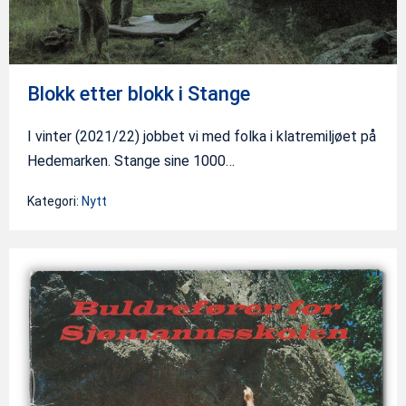
Blokk etter blokk i Stange
I vinter (2021/22) jobbet vi med folka i klatremiljøet på
Hedemarken. Stange sine 1000…
Kategori:
Nytt
Ekebergparken
aka
Sjømannskolen