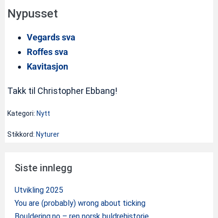
Nypusset
Vegards sva
Roffes sva
Kavitasjon
Takk til Christopher Ebbang!
Kategori:
Nytt
Stikkord:
Nyturer
Siste innlegg
Utvikling 2025
You are (probably) wrong about ticking
Bouldering.no – ren norsk buldrehistorie