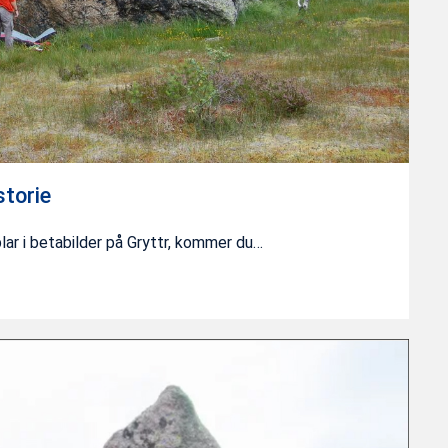
storie
blar i betabilder på Gryttr, kommer du…