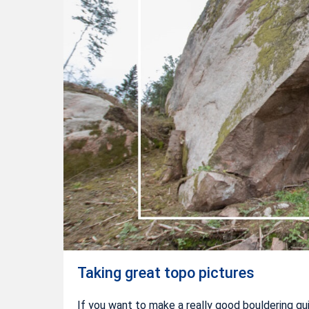
Taking great topo pictures
If you want to make a really good bouldering g