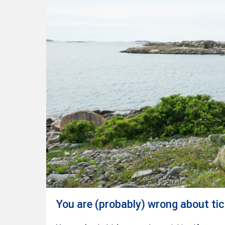
ticking
You are (probably) wrong about tic