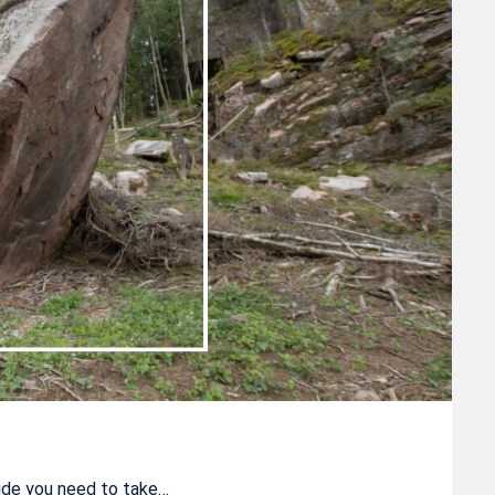
uide you need to take…