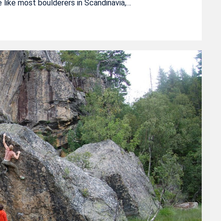
e like most boulderers in Scandinavia,…