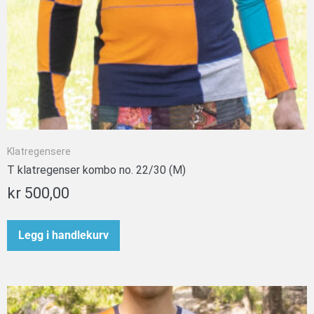
Klatregensere
T klatregenser kombo no. 22/30 (M)
kr
500,00
Legg i handlekurv