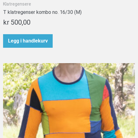
Klatregensere
T klatregenser kombo no. 16/30 (M)
kr
500,00
Legg i handlekurv