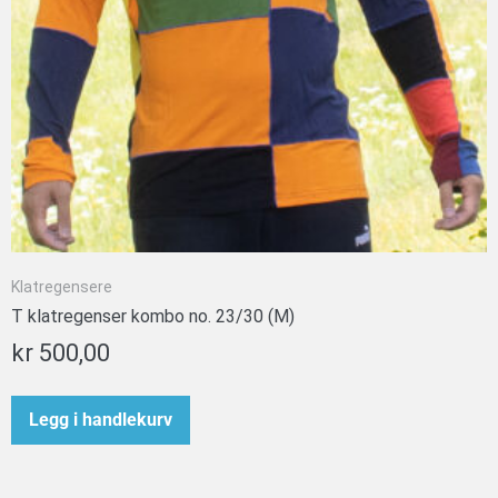
Klatregensere
T klatregenser kombo no. 23/30 (M)
kr
500,00
Legg i handlekurv