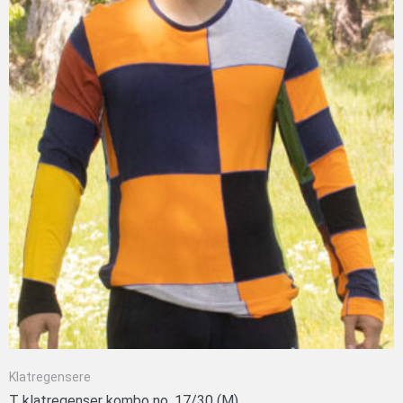
Klatregensere
T klatregenser kombo no. 17/30 (M)