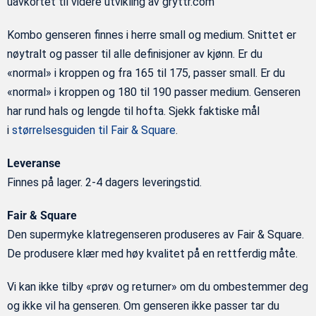
uavkortet til videre utvikling av gryttr.com
Kombo genseren finnes i herre small og medium. Snittet er
nøytralt og passer til alle definisjoner av kjønn. Er du
«normal» i kroppen og fra 165 til 175, passer small. Er du
«normal» i kroppen og 180 til 190 passer medium. Genseren
har rund hals og lengde til hofta. Sjekk faktiske mål
i
størrelsesguiden til Fair & Square
.
Leveranse
Finnes på lager. 2-4 dagers leveringstid.
Fair & Square
Den supermyke klatregenseren produseres av Fair & Square.
De produsere klær med høy kvalitet på en rettferdig måte.
Vi kan ikke tilby «prøv og returner» om du ombestemmer deg
og ikke vil ha genseren. Om genseren ikke passer tar du