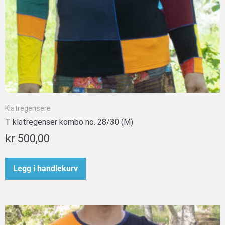
Klatregensere
T klatregenser kombo no. 28/30 (M)
kr
500,00
Legg i handlekurv