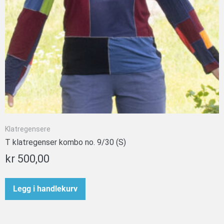
Klatregensere
T klatregenser kombo no. 9/30 (S)
kr
500,00
Legg i handlekurv