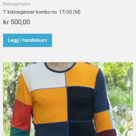
Klatregensere
T klatregenser kombo no. 17/30 (M)
kr
500,00
Legg i handlekurv