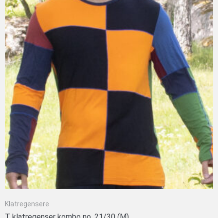
Klatregensere
T klatregenser kombo no. 21/30 (M)