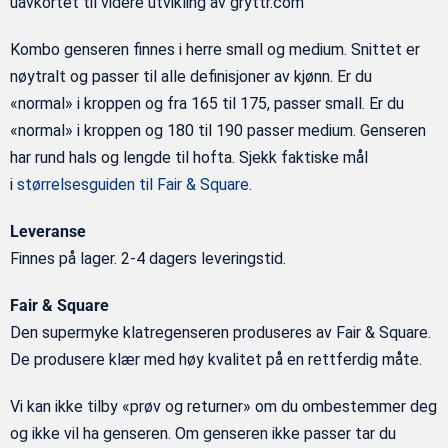
uavkortet til videre utvikling av gryttr.com
Kombo genseren finnes i herre small og medium. Snittet er
nøytralt og passer til alle definisjoner av kjønn. Er du
«normal» i kroppen og fra 165 til 175, passer small. Er du
«normal» i kroppen og 180 til 190 passer medium. Genseren
har rund hals og lengde til hofta. Sjekk faktiske mål
i
størrelsesguiden til Fair & Square
.
Leveranse
Finnes på lager. 2-4 dagers leveringstid.
Fair & Square
Den supermyke klatregenseren produseres av Fair & Square.
De produsere klær med høy kvalitet på en rettferdig måte.
Vi kan ikke tilby «prøv og returner» om du ombestemmer deg
og ikke vil ha genseren. Om genseren ikke passer tar du