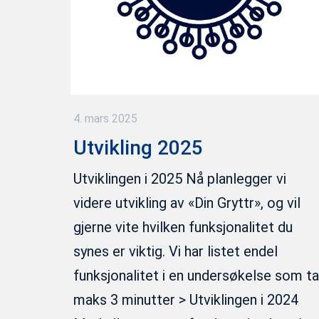
4. mars 2025
Utvikling 2025
Utviklingen i 2025 Nå planlegger vi
videre utvikling av «Din Gryttr», og vil
gjerne vite hvilken funksjonalitet du
synes er viktig. Vi har listet endel
funksjonalitet i en undersøkelse som ta
maks 3 minutter > Utviklingen i 2024